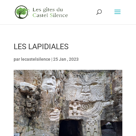
LES LAPIDIALES
par
lecastelsilence
|
25 Jan , 2023