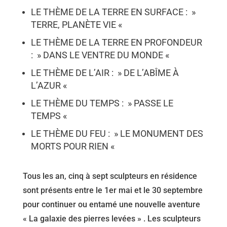
LE THÈME DE LA TERRE EN SURFACE : »
TERRE, PLANÈTE VIE «
LE THÈME DE LA TERRE EN PROFONDEUR
: » DANS LE VENTRE DU MONDE «
LE THÈME DE L’AIR : » DE L’ABÎME À
L’AZUR «
LE THÈME DU TEMPS : » PASSE LE
TEMPS «
LE THÈME DU FEU : » LE MONUMENT DES
MORTS POUR RIEN «
Tous les an, cinq à sept sculpteurs en résidence
sont présents entre le 1er mai et le 30 septembre
pour continuer ou entamé une nouvelle aventure
« La galaxie des pierres levées » . Les sculpteurs