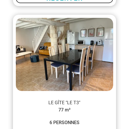
LE GÎTE "LE T3"
77 m²
6 PERSONNES