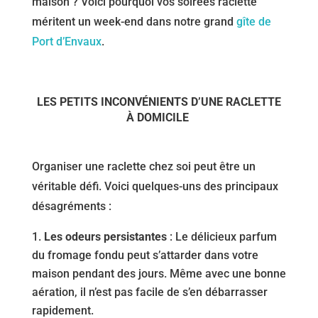
maison ? Voici pourquoi vos soirées raclette
méritent un week-end dans notre grand
gîte de
Port d’Envaux
.
LES PETITS INCONVÉNIENTS D’UNE RACLETTE
À DOMICILE
Organiser une raclette chez soi peut être un
véritable défi. Voici quelques-uns des principaux
désagréments :
Les odeurs persistantes
: Le délicieux parfum
du fromage fondu peut s’attarder dans votre
maison pendant des jours. Même avec une bonne
aération, il n’est pas facile de s’en débarrasser
rapidement.