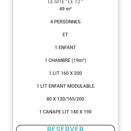
LE GÎTE " LE T2 "
49 m²
4 PERSONNES
ET
1 ENFANT
1 CHAMBRE (19m²)
1 LIT 160 X 200
1 LIT ENFANT MODULABLE
80 X 130/165/200
1 CANAPE LIT 140 X 190
RESERVER