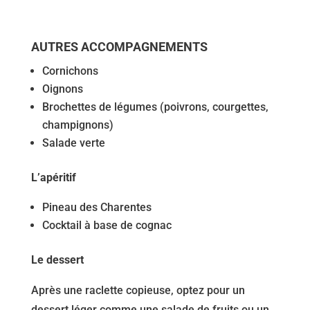
AUTRES ACCOMPAGNEMENTS
Cornichons
Oignons
Brochettes de légumes (poivrons, courgettes,
champignons)
Salade verte
L’apéritif
Pineau des Charentes
Cocktail à base de cognac
Le dessert
Après une raclette copieuse, optez pour un
dessert léger comme une salade de fruits ou un