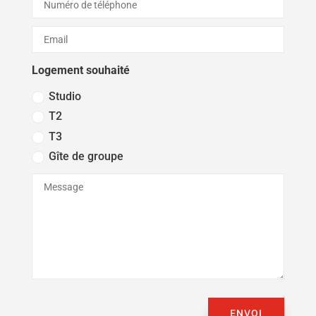
Logement souhaité
Studio
T2
T3
Gîte de groupe
ENVOI