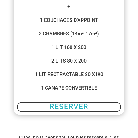
+
1 COUCHAGES D’APPOINT
2 CHAMBRES (14m²-17m²)
1 LIT 160 X 200
2 LITS 80 X 200
1 LIT RECTRACTABLE 80 X190
1 CANAPE CONVERTIBLE
RESERVER
Oups, nous avons failli oublier l’essentiel : les